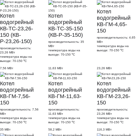
Котел
Котел
Котел
водогрейный
водогрейный
водогрейный
КВ-ГМ-4,65-
КВ-ТС-23,26-
КВ-ТС-35-150
150
150 (КВ-
(КВ-Р-35-150)
производительность: 4,65
Р-23,26-150)
производительность: 35
МВт
МВт
температура воды на
производительность:
о
температура воды на
выходе: 70-150
С
23,26 МВт
о
выходе: 70-150
С
температура воды на
о
выходе: 70-150
С
7,56 МВт
11,63 МВт
23,26 МВт
Котел
Котел
Котел
водогрейный
водогрейный
водогрейный
КВ-ГМ-7,56-
КВ-ГМ-11,63-
КВ-ГМ-23,26-
150
150
150
производительность: 7,56
производительность:
производительность:
МВт
11,63 МВт
23,26 МВт
температура воды на
температура воды на
температура воды на
о
о
о
выходе: 70-150
С
выходе: 70-150
С
выходе: 70-150
С
35 МВт
58,2 МВт
116,3 МВт