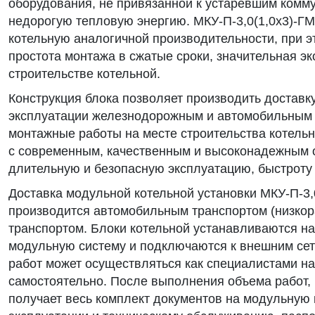
оборудования, не привязанной к устаревшим комм
недорогую тепловую энергию. МКУ-П-3,0(1,0х3)-Г
котельную аналогичной производительности, при э
простота монтажа в сжатые сроки, значительная эк
строительстве котельной.
Конструкция блока позволяет производить доставк
эксплуатации железнодорожным и автомобильным 
монтажные работы на месте строительства котельн
с современным, качественным и высоконадежным
длительную и безопасную эксплуатацию, быстроту
Доставка модульной котельной установки МКУ-П-3,
производится автомобильным транспортом (низко
транспортом. Блоки котельной устанавливаются на
модульную систему и подключаются к внешним се
работ может осуществляться как специалистами на
самостоятельно. После выполнения объема работ,
получает весь комплект документов на модульную 