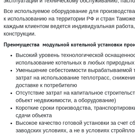
эксплуатации и техническому обслуживанию, пасп
Все используемое оборудование для производств
к использованию на территории РФ и стран Таможе
каждым клиентом ведется индивидуальная работа,
конструкции.
Преимущества модульной котельной установки пр
Высокий уровень технологической оснащенно
использование котельных в любых природных
Уменьшение себестоимости вырабатываемой т
затрат на использование теплотрасс, снижени
доставке к потребителю
Отсутствие затрат на капитальное строительст
объект недвижимости, а оборудование)
Короткие сроки производства, транспортировк
сдачи объекта
Высокое качество готовой установки за счет 
заводских условиях, а не в условиях стройпл