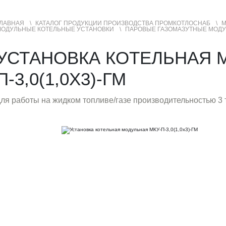
ЛАВНАЯ
КАТАЛОГ ПРОДУКЦИИ ПРОИЗВОДСТВА ПРОМКОТЛОСНАБ
М
МОДУЛЬНЫЕ КОТЕЛЬНЫЕ УСТАНОВКИ
ПАРОВЫЕ ГАЗОМАЗУТНЫЕ МОДУ
УСЛУГИ
ГЕОГРАФИЯ ПРОДАЖ
УСТАНОВКА КОТЕЛЬНАЯ 
П-3,0(1,0Х3)-ГМ
ля работы на жидком топливе/газе производительностью 3 т