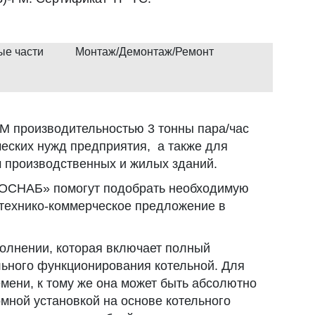
ые части
Монтаж/Демонтаж/Ремонт
ГМ производительностью 3 тонны пара/час
еских нужд предприятия, а также для
м производственных и жилых зданий.
СНАБ» помогут подобрать необходимую
 технико-коммерческое предложение в
полнении, которая включает полный
ьного функционирования котельной. Для
емени, к тому же она может быть абсолютно
омной установкой на основе котельного