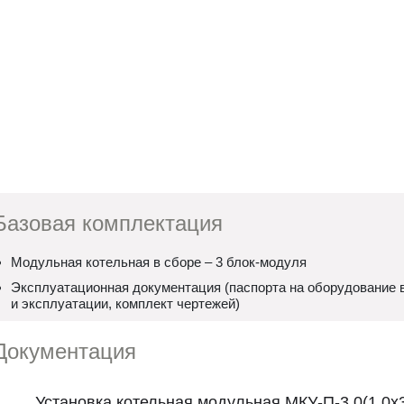
Базовая комплектация
Модульная котельная в сборе – 3 блок-модуля
Эксплуатационная документация (паспорта на оборудование в
и эксплуатации, комплект чертежей)
Документация
Установка котельная модульная МКУ-П-3,0(1,0х