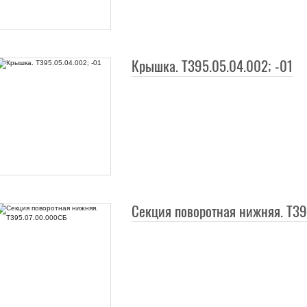
Крышка. Т395.05.04.002; -01
Секция поворотная нижняя. Т3