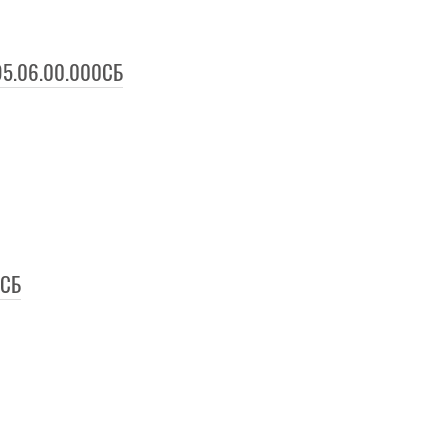
95.06.00.000СБ
0СБ