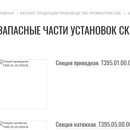
ЛАВНАЯ
КАТАЛОГ ПРОДУКЦИИ ПРОИЗВОДСТВА ПРОМКОТЛОСНАБ
З
УГИ
ЗАПАСНЫЕ ЧАСТИ УСТАНОВОК СК
ГЕОГРАФИЯ ПРОДАЖ
Секция приводная. Т395.01.00
Секция натяжная. Т395.05.00.