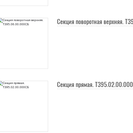
Секция поворотная верхняя. Т3
Секция прямая. Т395.02.00.00