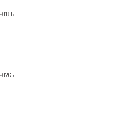
0-01СБ
0-02СБ