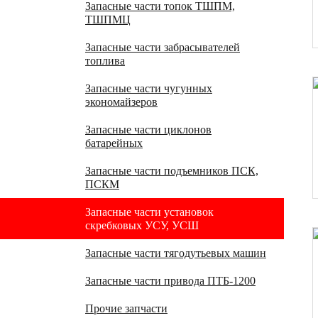
Запасные части топок ТШПМ,
ТШПМЦ
Запасные части забрасывателей
топлива
Запасные части чугунных
экономайзеров
Запасные части циклонов
батарейных
Запасные части подъемников ПСК,
ПСКМ
Запасные части установок
скребковых УСУ, УСШ
Запасные части тягодутьевых машин
Запасные части привода ПТБ-1200
Прочие запчасти