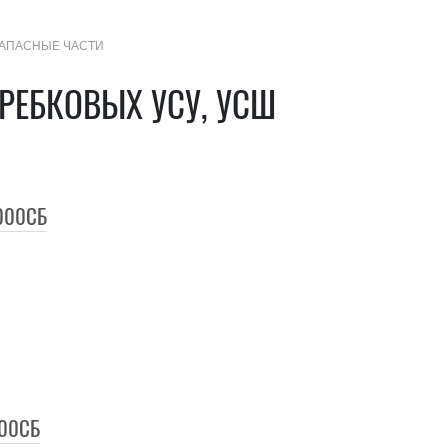
АПАСНЫЕ ЧАСТИ
+7 (3852) 50-22-99
Контакты
МЕНЮ
РЕБКОВЫХ УСУ, УСШ
САЙТА
.000СБ
000СБ