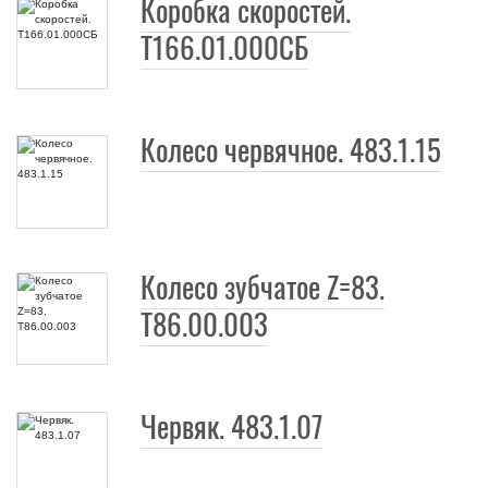
Коробка скоростей.
Т166.01.000СБ
Колесо червячное. 483.1.15
Колесо зубчатое Z=83.
Т86.00.003
Червяк. 483.1.07