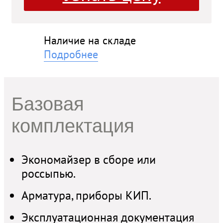
Наличие на складе
ли
Подробнее
Базовая
кие
комплектация
Экономайзер в сборе или
россыпью.
Арматура, приборы КИП.
и
Эксплуатационная документация