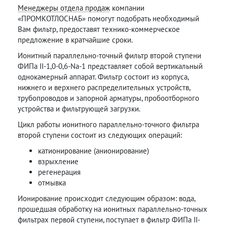
Менеджеры отдела продаж
компании
«ПРОМКОТЛОСНАБ» помогут подобрать необходимый
Вам фильтр, предоставят технико-коммерческое
предложение в кратчайшие сроки.
Ионитный параллельно-точный фильтр второй ступени
ФИПа II-1,0-0,6-Na-1 представляет собой вертикальный
однокамерный аппарат. Фильтр состоит из корпуса,
нижнего и верхнего распределительных устройств,
трубопроводов и запорной арматуры, пробоотборного
устройства и фильтрующей загрузки.
Цикл работы ионитного параллельно-точного фильтра
второй ступени состоит из следующих операций:
катионирование (анионирование)
взрыхление
регенерация
отмывка
Ионирование происходит следующим образом: вода,
прошедшая обработку на ионитных параллельно-точных
фильтрах первой ступени, поступает в фильтр ФИПа II-