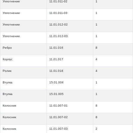
Уплотнение
11.01.011-02
1
Уплотнение
11.01.011-03
1
Уплотнение
11.01.012-02
1
Уплотнение
11.01.012-03
1
Ребро
11.01.016
8
Корпус
11.01.017
4
Ролик
11.01.018
4
Втулка
15.01.004
1
Втулка
15.01.005
1
Колосник
11.01.007-01
8
Колосник
11.01.007-02
8
Колосник
11.01.007-03
2