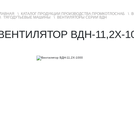
ЛАВНАЯ
КАТАЛОГ ПРОДУКЦИИ ПРОИЗВОДСТВА ПРОМКОТЛОСНАБ
В
ТЯГОДУТЬЕВЫЕ МАШИНЫ
ВЕНТИЛЯТОРЫ СЕРИИ ВДН
УСЛУГИ
ГЕОГРАФИЯ ПРОДАЖ
ВЕНТИЛЯТОР ВДН-11,2Х-1