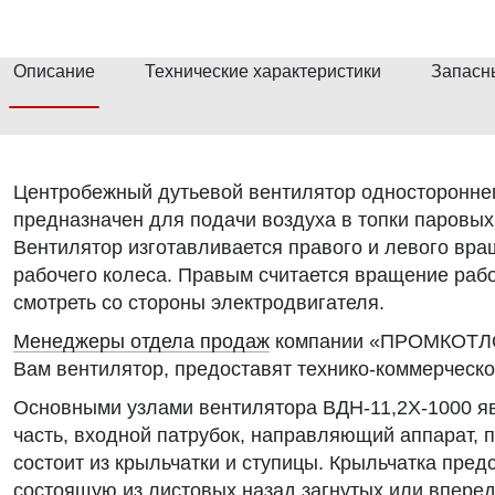
Описание
Технические характеристики
Запасн
Центробежный дутьевой вентилятор односторонне
предназначен для подачи воздуха в топки паровых
Вентилятор изготавливается правого и левого вр
рабочего колеса. Правым считается вращение рабо
смотреть со стороны электродвигателя.
Менеджеры отдела продаж
компании «ПРОМКОТЛО
Вам вентилятор, предоставят технико-коммерческо
Основными узлами вентилятора ВДН-11,2Х-1000 яв
часть, входной патрубок, направляющий аппарат, 
состоит из крыльчатки и ступицы. Крыльчатка пред
состоящую из листовых назад загнутых или впере