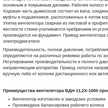
основным и покрывным дисками. Рабочее колесо о
Ходовая часть дымососов состоит из вала, соедин
муфты и подшипников, расположенных в литом ко
Улитка вентилятора сварная из листовой и профил
жесткости стенки усиливаются оребрением из угол
производится на фундамент. Привод вентилятора 
электродвигателя.
Производительность, полное давление, потребляе
определяются на различных режимах работы по аэ
Регулирование производительности и полного дав
направляющим аппаратом. Привод лопаток напра
вручную либо от колонки дистанционного или авто
Преимущества вентилятора ВДН-11,2Х-1000 п
Вентилятор изготовлен в заводских условиях
Произведена балансировка рабочего колеса