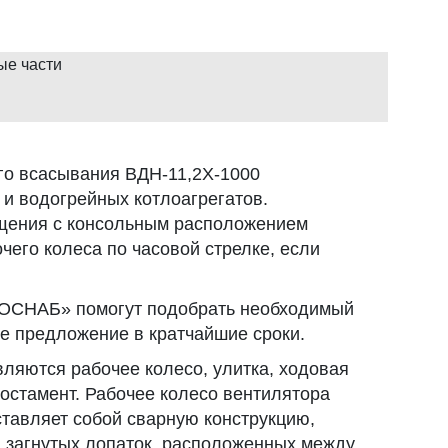
ые части
го всасывания ВДН-11,2Х-1000
 и водогрейных котлоагрегатов.
ащения с консольным расположением
чего колеса по часовой стрелке, если
СНАБ» помогут подобрать необходимый
е предложение в кратчайшие сроки.
ляются рабочее колесо, улитка, ходовая
постамент. Рабочее колесо вентилятора
ставляет собой сварную конструкцию,
д загнутых лопаток, расположенных между