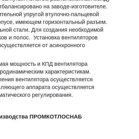
тбалансировано на заводе-изготовителе.
ительной упругой втулочно-пальцевой
рпусе, имеющем горизонтальный разъем.
ьной стали. Для создания необходимой
ков и полос. Установка вентиляторов
осуществляется от асинхронного
мая мощность и КПД вентилятора
родинамическим характеристикам.
ления вентилятора осуществляется
вляющего аппарата осуществляется
матического регулирования.
роизводства ПРОМКОТЛОСНАБ