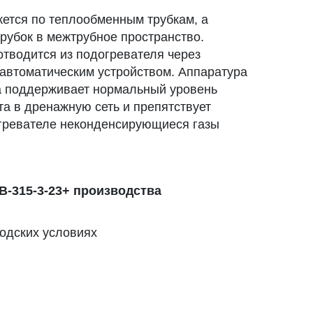
жется по теплообменным трубкам, а
рубок в межтрубное пространство.
отводится из подогревателя через
автоматическим устройством. Аппаратура
а поддерживает нормальный уровень
та в дренажную сеть и препятствует
огревателе неконденсирующиеся газы
-315-3-23+ производства
водских условиях