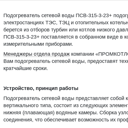
Подогреватель сетевой воды ПСВ-315-3-23+ подог
электростанциях ТЭС, ТЭЦ и отопительных котель
берется из отборов турбин или котлов низкого дав
ПСВ-315-3-23+ поставляется в собранном виде в к
измерительными приборами.
Менеджеры отдела продаж
компании «ПРОМКОТЛО
Вам подогреватель сетевой воды, предоставят те
кратчайшие сроки.
Устройство, принцип работы
Подогреватель сетевой воды представляет собой 
вертикального типа, состоит из следующих элемент
нижняя (плавающая) водяные камеры. Сборка узл
соединения, что обеспечивает возможность их про