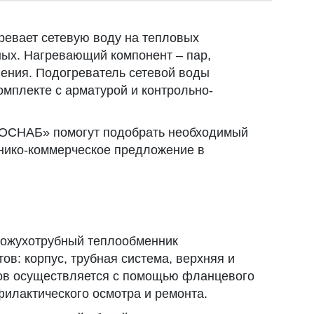
ревает сетевую воду на тепловых
ных. Нагревающий компонент – пар,
ления. Подогреватель сетевой воды
омплекте с арматурой и контрольно-
СНАБ» помогут подобрать необходимый
хнико-коммерческое предложение в
кожухотрубный теплообменник
ов: корпус, трубная система, верхняя и
ов осуществляется с помощью фланцевого
филактического осмотра и ремонта.