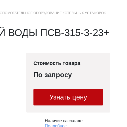
СПОМОГАТЕЛЬНОЕ ОБОРУДОВАНИЕ КОТЕЛЬНЫХ УСТАНОВОК
+7 (3852) 50-22-99
Контакты
МЕНЮ
САЙТА
 ВОДЫ ПСВ-315-3-23+
Стоимость товара
По запросу
Узнать цену
Наличие на складе
Подробнее