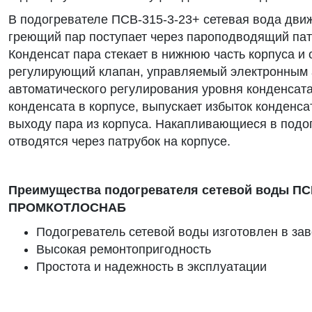
В подогревателе ПСВ-315-3-23+ сетевая вода дви
греющий пар поступает через пароподводящий пат
Конденсат пара стекает в нижнюю часть корпуса и 
регулирующий клапан, управляемый электронным 
автоматического регулирования уровня конденсат
конденсата в корпусе, выпускает избыток конденса
выходу пара из корпуса. Накапливающиеся в под
отводятся через патрубок на корпусе.
Преимущества подогревателя сетевой воды ПСВ
ПРОМКОТЛОСНАБ
Подогреватель сетевой воды изготовлен в за
Высокая ремонтопригодность
Простота и надежность в эксплуатации