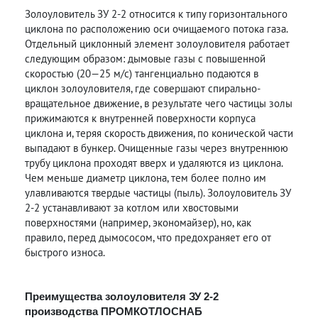
Золоуловитель ЗУ 2-2 относится к типу горизонтального
циклона по расположению оси очищаемого потока газа.
Отдельный циклонный элемент золоуловителя работает
следующим образом: дымовые газы с повышенной
скоростью (20—25 м/с) тангенциально подаются в
циклон золоуловителя, где совершают спирально-
вращательное движение, в результате чего частицы золы
прижимаются к внутренней поверхности корпуса
циклона и, теряя скорость движения, по конической части
выпадают в бункер. Очищенные газы через внутреннюю
трубу циклона проходят вверх и удаляются из циклона.
Чем меньше диаметр циклона, тем более полно им
улавливаются твердые частицы (пыль). Золоуловитель ЗУ
2-2 устанавливают за котлом или хвостовыми
поверхностями (например, экономайзер), но, как
правило, перед дымососом, что предохраняет его от
быстрого износа.
Преимущества золоуловителя ЗУ 2-2
производства ПРОМКОТЛОСНАБ