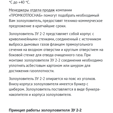
°С до +40 °С.
Менеджеры отдела продаж
компании
«ПРОМКОТЛОСНАБ» помогут подобрать необходимый
Вам золоуловитель, предоставят технико-коммерческое
предложение в кратчайшие сроки.
Золоуловитель ЗУ 2-2 представляет собой корпус с
криволинейными стенками, соединенный с источником
выброса дымовых газов фланцем прямоугольного
сечения на входном отверстии и круглым отверстием на
боковой стенке для отвода очищенного газа. При
монтаже золоуловителя ЗУ 2-2 соединения необходимо
уплотнять асбестовым картоном или шнуром для
достижения газоплотности.
Золоуловитель ЗУ 2-2 опирается на пояс из уголков.
Внизу корпуса золоуловителя имеется бункер с
шибером. Золоуловитель поставляется в виде бункера-
накопителя и корпуса золоуловителя.
Принцип работы золоуловителя ЗУ 2-2