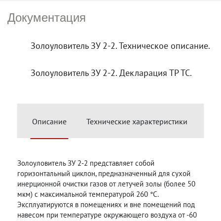
Документация
Золоуловитель ЗУ 2-2. Техническое описание.
Золоуловитель ЗУ 2-2. Декларация ТР ТС.
Описание
Технические характеристики
Мон
Золоуловитель ЗУ 2-2 представляет собой
горизонтальный циклон, предназначенный для сухой
инерционной очистки газов от летучей золы (более 50
мкм) с максимальной температурой 260 °С.
Эксплуатируются в помещениях и вне помещений под
навесом при температуре окружающего воздуха от -60