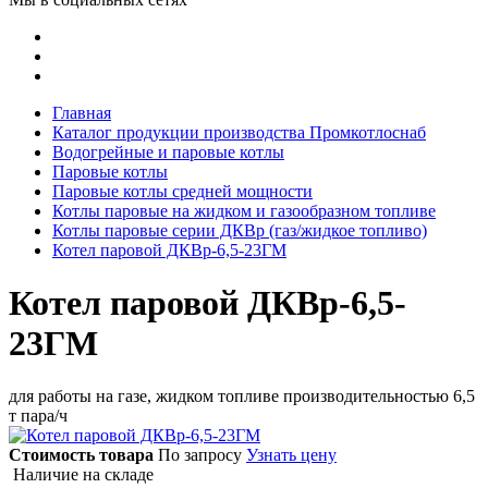
Главная
Каталог продукции производства Промкотлоснаб
Водогрейные и паровые котлы
Паровые котлы
Паровые котлы средней мощности
Котлы паровые на жидком и газообразном топливе
Котлы паровые серии ДКВр (газ/жидкое топливо)
Котел паровой ДКВр-6,5-23ГМ
Котел паровой ДКВр-6,5-
23ГМ
для работы на газе, жидком топливе производительностью 6,5
т пара/ч
Стоимость товара
По запросу
Узнать цену
Наличие на складе