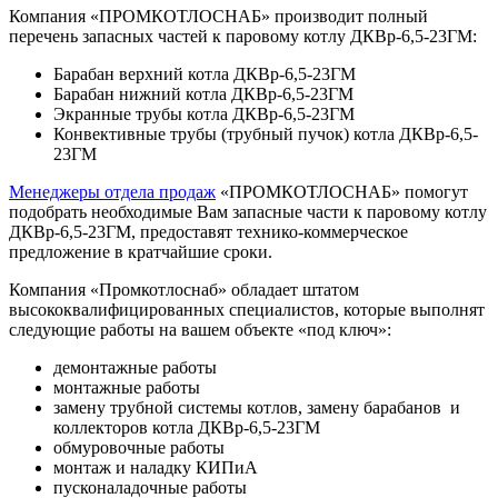
Компания «ПРОМКОТЛОСНАБ» производит полный
перечень запасных частей к паровому котлу ДКВр-6,5-23ГМ:
Барабан верхний котла ДКВр-6,5-23ГМ
Барабан нижний котла ДКВр-6,5-23ГМ
Экранные трубы котла ДКВр-6,5-23ГМ
Конвективные трубы (трубный пучок) котла ДКВр-6,5-
23ГМ
Менеджеры отдела продаж
«ПРОМКОТЛОСНАБ» помогут
подобрать необходимые Вам запасные части к паровому котлу
ДКВр-6,5-23ГМ, предоставят технико-коммерческое
предложение в кратчайшие сроки.
Компания «Промкотлоснаб» обладает штатом
высококвалифицированных специалистов, которые выполнят
следующие работы на вашем объекте «под ключ»:
демонтажные работы
монтажные работы
замену трубной системы котлов, замену барабанов и
коллекторов котла ДКВр-6,5-23ГМ
обмуровочные работы
монтаж и наладку КИПиА
пусконаладочные работы