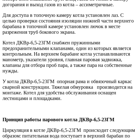
догорания и выход газов из котла – ассиметричные.
Для доступа в топочную камеру котла установлен лаз. С
целью проверки состояния изоляции нижней части верхнего
барабана в топочной камере установлен лючок в месте
разрежения труб бокового экрана.
Котел ДКВр-6,5-23ГМ снабжен пружинными
предохранительными клапанами, один из которых является
контрольным. На верхнем барабане котла устанавливаются
манометр, указатели уровня, главная паровая задвижка,
клапаны для отбора проб пара, а также пара на собственные
нужды.
У котла ДКВр-6,5-23ГМ опорная рама и обвязочный каркас
сварной конструкции. Тяжелая обмуровка производится на
монтаже. Котел для удобства обслуживания оснащен
лестницами и площадками.
Принцип работы парового котла ДКВр-6,5-23ГМ
Циркуляция в котле ДКВр-6,5-23ГМ происходит следующим
образом: питательная вода поступает в верхний барабан по