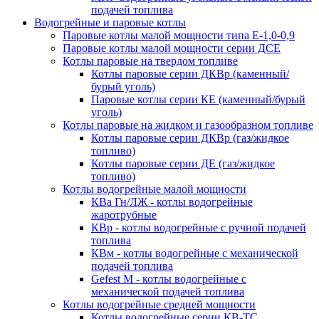
подачей топлива
Водогрейные и паровые котлы
Паровые котлы малой мощности типа Е-1,0-0,9
Паровые котлы малой мощности серии ДСЕ
Котлы паровые на твердом топливе
Котлы паровые серии ДКВр (каменный/
бурый уголь)
Паровые котлы серии КЕ (каменный/бурый
уголь)
Котлы паровые на жидком и газообразном топливе
Котлы паровые серии ДКВр (газ/жидкое
топливо)
Котлы паровые серии ДЕ (газ/жидкое
топливо)
Котлы водогрейные малой мощности
КВа Гн/ЛЖ - котлы водогрейные
жаротрубные
КВр - котлы водогрейные с ручной подачей
топлива
КВм - котлы водогрейные с механической
подачей топлива
Gefest M - котлы водогрейные с
механической подачей топлива
Котлы водогрейные средней мощности
Котлы водогрейные серии КВ-ТС