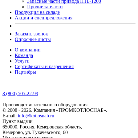
Запасные части привода ПТБ-1200
Прочие запчасти
Продукция на складе
Акции и спецпредложения
Заказать звонок
Опросные листы
О компании
Команда
Услуги
Сертификаты и разрешения
Партнёры
8 (800) 505-22-99
Производство котельного оборудования
© 2008 - 2026. Компания «ПРОМКОТЛОСНАБ».
E-mail:
info@kotlosnab.ru
Пункт выдачи
650000
,
Россия
,
Кемеровская область
,
Кемерово
,
ул. Тухачевского, 60
Мы в социальных сетях