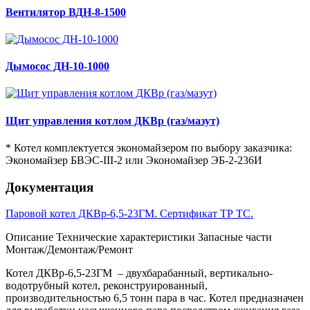
Вентилятор ВДН-8-1500
Дымосос ДН-10-1000
Щит управления котлом ДКВр (газ/мазут)
* Котел комплектуется экономайзером по выбору заказчика:
Экономайзер БВЭС-III-2 или Экономайзер ЭБ-2-236И
Документация
Паровой котел ДКВр-6,5-23ГМ. Сертификат ТР ТС.
Описание
Технические характеристики
Запасные части
Монтаж/Демонтаж/Ремонт
Котел ДКВр-6,5-23ГМ – двухбарабанный, вертикально-
водотрубный котел, реконструированный,
производительностью 6,5 тонн пара в час. Котел предназначен