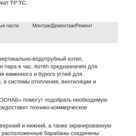
кат ТР ТС.
ые части
Монтаж/Демонтаж/Ремонт
вертикально-водотрубный котел,
н пара в час. Котел предназначен для
я каменного и бурого углей для
 в системы отопления, вентиляции и
СНАБ» помогут подобрать необходимую
редоставят технико-коммерческое
 верхний и нижний, а также экранированную
но расположенные барабаны соединены