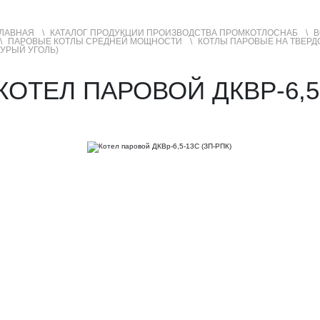
ЛАВНАЯ
КАТАЛОГ ПРОДУКЦИИ ПРОИЗВОДСТВА ПРОМКОТЛОСНАБ
В
ПАРОВЫЕ КОТЛЫ СРЕДНЕЙ МОЩНОСТИ
КОТЛЫ ПАРОВЫЕ НА ТВЕРД
УРЫЙ УГОЛЬ)
УСЛУГИ
ГЕОГРАФИЯ ПРОДАЖ
КОТЕЛ ПАРОВОЙ ДКВР-6,5-