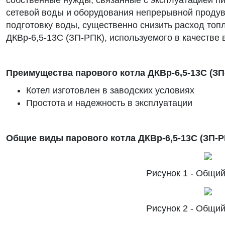
собственные нужды, связанные с эксплуатацией п
сетевой воды и оборудования непрерывной продувк
подготовку воды, существенно снизить расход то
ДКВр-6,5-13С (ЗП-РПК), используемого в качестве 
Преимущества парового котла ДКВр-6,5-13С (
Котел изготовлен в заводских условиях
Простота и надежность в эксплуатации
Общие виды парового котла ДКВр-6,5-13С (З
Рисунок 1 - Общий
Рисунок 2 - Общий