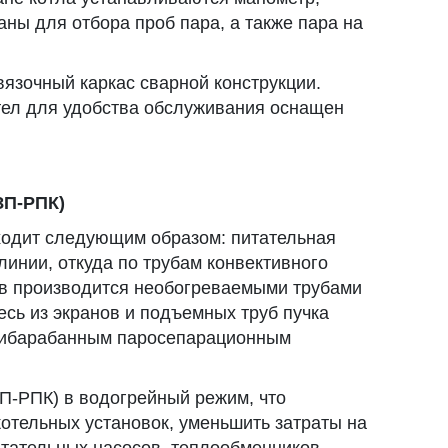
аны для отбора проб пара, а также пара на
вязочный каркас сварной конструкции.
тел для удобства обслуживания оснащен
ЗП-РПК)
ходит следующим образом: питательная
линии, откуда по трубам конвективного
нов производится необогреваемыми трубами
есь из экранов и подъемных труб пучка
трибарабанным паросепарационным
П-РПК) в водогрейный режим, что
отельных установок, уменьшить затраты на