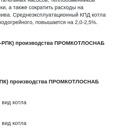
итательных насосов, теплообменников
и, а также сократить расходы на
плива. Среднеэксплуатационный КПД котла
водогрейного, повышается на 2,0-2,5%.
ЗП-РПК) производства ПРОМКОТЛОСНАБ
П-РПК) производства ПРОМКОТЛОСНАБ
 вид котла
 вид котла