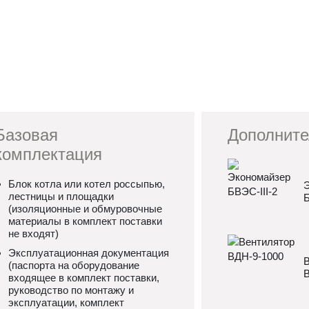
Базовая
Дополните
комплектация
Блок котла или котел россыпью,
Э
лестницы и площадки
Б
(изоляционные и обмуровочные
материалы в комплект поставки
не входят)
Эксплуатационная документация
В
(паспорта на оборудование
В
входящее в комплект поставки,
руководство по монтажу и
эксплуатации, комплект