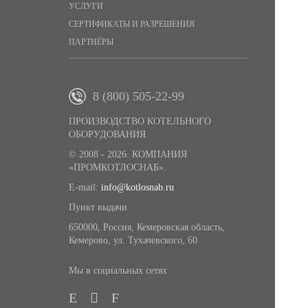
УСЛУГИ
СЕРТИФИКАТЫ И РАЗРЕШЕНИЯ
ПАРТНЁРЫ
8 (800) 505-22-99
ПРОИЗВОДСТВО КОТЕЛЬНОГО
ОБОРУДОВАНИЯ
© 2008 - 2026. КОМПАНИЯ
«ПРОМКОТЛОСНАБ».
E-mail:
info@kotlosnab.ru
Пункт выдачи
650000
,
Россия
,
Кемеровская область
,
Кемерово
,
ул. Тухачевского, 60
Мы в социальных сетях