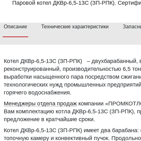
Паровой котел ДКВр-6,5-13С (ЗП-РПК). Сертифи
Описание
Технические характеристики
Запасн
Котел ДКВр-6,5-13С (ЗП-РПК) – двухбарабанный, 
реконструированный, производительностью 6,5 тон
выработки насыщенного пара посредством сжигани
технологических нужд промышленных предприятий,
горячего водоснабжения.
Менеджеры отдела продаж
компании «ПРОМКОТЛО
Вам комплектацию котла ДКВр-6,5-13С (ЗП-РПК), п
предложение в кратчайшие сроки.
Котел ДКВр-6,5-13С (ЗП-РПК) имеет два барабана:
топочную камеру и конвективный пучок. Продоль