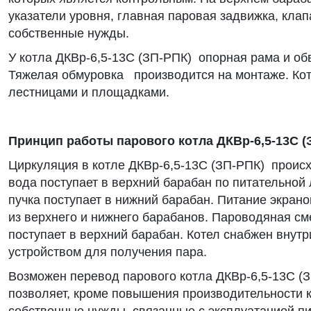
указатели уровня, главная паровая задвижка, клап
собственные нужды.
У котла ДКВр-6,5-13С (ЗП-РПК) опорная рама и об
Тяжелая обмуровка производится на монтаже. Ко
лестницами и площадками.
Принцип работы парового котла ДКВр-6,5-13С (
Циркуляция в котле ДКВр-6,5-13С (ЗП-РПК) проис
вода поступает в верхний барабан по питательной 
пучка поступает в нижний барабан. Питание экра
из верхнего и нижнего барабанов. Пароводяная см
поступает в верхний барабан. Котел снабжен вну
устройством для получения пара.
Возможен перевод парового котла ДКВр-6,5-13С (З
позволяет, кроме повышения производительности к