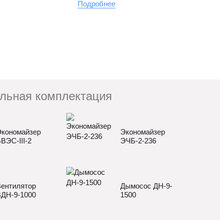
Подробнее
льная комплектация
кономайзер
Экономайзер
ВЭС-III-2
ЭЧБ-2-236
ентилятор
Дымосос ДН-9-
ДН-9-1000
1500